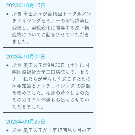
2023年10月15日
●
所長 奥田逸子が第16回トータルアン
チエイジングセミナーの招待講演に
登壇し、容貌変化に関与する皮下構
造物についてお話をさせていただき
ました。
2023年10月01日
●
所長 奥田逸子が9月30日（土）に国
際医療福祉大学三田病院にて、セミ
ナー“私たちが若々しく過ごすための
医学知識とアンチエイジング”の講師
を務めました。私達の若々しさのた
めのカオキン体操もお伝えさせてい
ただきました。
2023年09月25日
●
所長 奥田逸子が「第17回見た目のア