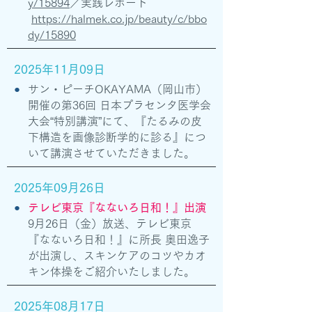
y/15894
／実践レポート
https://halmek.co.jp/beauty/c/bbo
dy/15890
2025年11月09日
●
サン・ピーチOKAYAMA（岡山市）
開催の第36回 日本プラセンタ医学会
大会“特別講演”にて、『たるみの皮
下構造を画像診断学的に診る』につ
いて講演させていただきました。
2025年09月26日
●
テレビ東京『なないろ日和！』出演
9月26日（金）放送、テレビ東京
『なないろ日和！』に所長 奥田逸子
が出演し、スキンケアのコツやカオ
キン体操をご紹介いたしました。
2025年08月17日