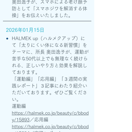
奥田逸子が、スマホによる老け顔予
防として「スマホジワを解消する体
操」をお伝えいたしました。
2026年01月15日
●
HALMEK up（ハルメクアップ）に
て「太りにくい体になる新習慣」を
テーマに、所長 奥田逸子が、運動が
苦手な50代以上でも無理なく続けら
れる、正しいやり方と効果を解説し
ております。
「運動編」「応用編」「３週間の実
践レポート」３記事にわたり紹介い
ただいております。ぜひご覧くださ
い。
運動編
https://halmek.co.jp/beauty/c/bbod
y/15893
／応用編
https://halmek.co.jp/beauty/c/bbod