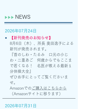
NEWS
​​▶︎​▶︎▶︎
2026年07月24日
●
【新刊発売のお知らせ】
8月6日（木）、所長 奥田逸子による
新刊が発売されます。
『首のしわ・たるみ 口元の小じ
わ・二重あご 何歳からでもここま
で若くなる！ 名医が教える最新１
分体操大全』
ぜひお手にとってご覧くださいま
せ。
Amazonでの
ご購入はこちらから
（Amazonサイトに移ります）
2026年07月31日