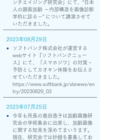
ンチエイジング研究会」にて、“日本
人の顔面加齢 －内部構造を画像診断
学的に診る－” について講演させて
いただきました。
2023年08月29日
●
ソフトバンク株式会社が運営する
webサイト『ソフトバンクニュー
ス』にて、「スマホジワ」の対策・
予防としてカオキン体操をお伝えさ
せていただきました。
https://www.softbank.jp/sbnews/en
try/20230829_03
2023年07月25日
●
今年も所長の奥田逸子は加齢画像研
究会の学術集会に出席し、加齢画像
に関する知見を深めてまいります。
現在、研究会では抄録を募集してお