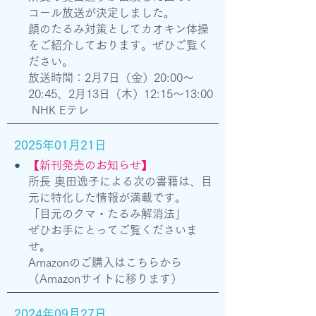
コール放送が決定しました。
顔のたるみ対策としてカオキン体操
をご紹介しております。ぜひご覧く
ださい。
放送時間：2月7日（金）20:00〜
20:45、2月13日（木）12:15〜13:00
NHK Eテレ
2025年01月21日
●
【新刊発売のお知らせ】
所長 奥田逸子による次の書籍は、目
元に特化した情報が満載です。
「目元のクマ・たるみ解消法」
ぜひお手にとってご覧くださいま
せ。
​Amazonのご購入は
こちらから
（Amazonサイトに移ります）
2024年09月27日