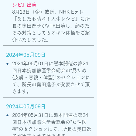
シピ』出演
​8月23日（金）放送、NHK Eテレ
『あしたも晴れ！人生レシピ』に所
長の奥田逸子がVTR出演し、顔のた
るみ対策としてカオキン体操をご紹
介いたしました。
2024年05月09日
●
2024年06月01日に熊本開催の第24
回日本抗加齢医学会総会の“見ため
(皮膚・容貌・体型)”のセクションに
て、所長の奥田逸子が発表させて頂
きます。
2024年05月09日
●
2024年05月31日に熊本開催の第24
回日本抗加齢医学会総会の”女性医
療“のセクションにて、所長の奥田逸