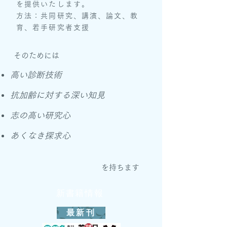
を提供いたします。
方法：共同研究、講演、論文、教
育、若手研究者支援
​​そのためには
高い診断技術
抗加齢に対する深い知見
志の高い研究心
あくなき探求心
​​を持ちます
新書籍情報
最新刊