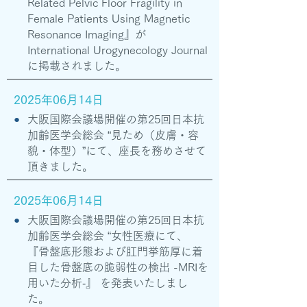
Related Pelvic Floor Fragility in
Female Patients Using Magnetic
Resonance Imaging』が
International Urogynecology Journal
に掲載されました。
2025年06月14日
●
大阪国際会議場開催の第25回日本抗
加齢医学会総会 “見ため（皮膚・容
貌・体型）”にて、座長を務めさせて
頂きました。
2025年06月14日
●
大阪国際会議場開催の第25回日本抗
加齢医学会総会 “女性医療にて、
『骨盤底形態および肛門挙筋厚に着
目した骨盤底の脆弱性の検出 -MRIを
用いた分析‐』 を発表いたしまし
た。