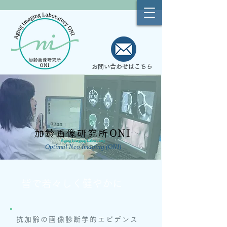
お問い合わせはこちら
Aging Imaging Laboratory
Optimal Neo Imaging (ONI)
皆で若々しく健やかに
抗加齢の画像診断学的エビデンス