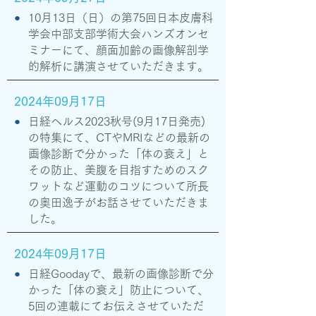
●
10月13日（日）の第75回日本皮膚科
学会中部支部学術大会ハンズオンセ
ミナーにて、顔面加齢の画像解剖学
的解析に講演させていただきます。
2024年09月17日
●
日経ヘルス2023秋号(9月17日発売)
の特集にて、CTやMRIなどの最新の
画像診断で分かった「体の衰え」と
その防止、美腹を目指すためのスク
ワットなど運動のコツについて所長
の奥田逸子がお話させていただきま
した。
2024年09月17日
●
日経Goodayで、最新の画像診断で分
かった「体の衰え」防止について、
5回の連載にてお伝えさせていただ