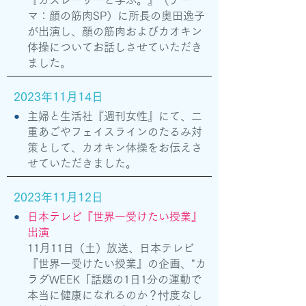
『カズレーザーと学ぶ。』（テー
マ：顔の筋肉SP）に所長の奥田逸子
が出演し、顔の筋肉およびカオキン
体操についてお話しさせていただき
ました。
2023年11月14日
●
主婦と生活社『週刊女性』にて、二
重あごやフェイスラインのたるみ対
策として、カオキン体操をお伝えさ
せていただきました。
2023年11月12日
●
日本テレビ『世界一受けたい授業』
出演
11月11日（土）放送、日本テレビ
『世界一受けたい授業』の企画、"カ
ラダWEEK「話題の1日1分の運動で
本当に健康になれるのか？忖度なし