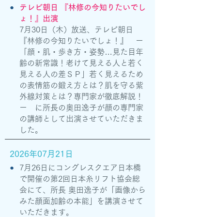
●
テレビ朝日 『林修の今知りたいでし
ょ！』出演
7月30日（木）放送、テレビ朝日
『林修の今知りたいでしょ！』 ー
「顔・肌・歩き方・姿勢…見た目年
齢の新常識！老けて見える人と若く
見える人の差ＳＰ」若く見えるため
の表情筋の鍛え方とは？肌を守る紫
外線対策とは？専門家が徹底解説！
ー に所長の奥田逸子が顔の専門家
の講師として出演させていただきま
した。
2026年07月21日
●
7月26日にコングレスクエア日本橋
で開催の第2回日本糸リフト協会総
会にて、所長 奥田逸子が「画像から
みた顔面加齢の本能」を講演させて
いただきます。