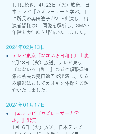
1月に続き、4月23日（火）放送、日
本テレビ『カズレーザーと学ぶ。』
に所長の奥田逸子がVTR出演し、出
演者皆様のCT画像を解析し、SMAS
年齢と表情筋を評価いたしました。
2024年02月13日
●
テレビ東京『なないろ日和！』出演
2月13日（火）放送、テレビ東京
『なないろ日和！』の老け顔撃退特
集に所長の奥田逸子が出演し、たる
み撃退法としてカオキン体操をご紹
介いたしました。
2024年01月17日
●
日本テレビ『カズレーザーと学
ぶ。』出演
1月16日（火）放送、日本テレビ