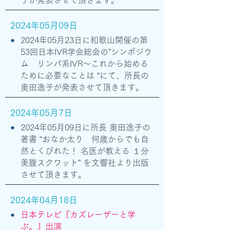
子が発表させて頂きます。
2024年05月09日
●
2024年05月23日に和歌山開催の第
53回日本IVR学会総会の”シンポジウ
ム リンパ系IVR～これから始める
ために必要なことは “にて、所長の
奥田逸子が発表させて頂きます。
2024年05月7日
●
2024年05月09日に所長 奥田逸子の
著書 “おなか太り 何歳からでも自
然とくびれた！ 名医が教える １分
美腹スクワット” を文響社より出版
させて頂きます。
2024年04月18日
●
日本テレビ『カズレーザーと学
ぶ。』出演