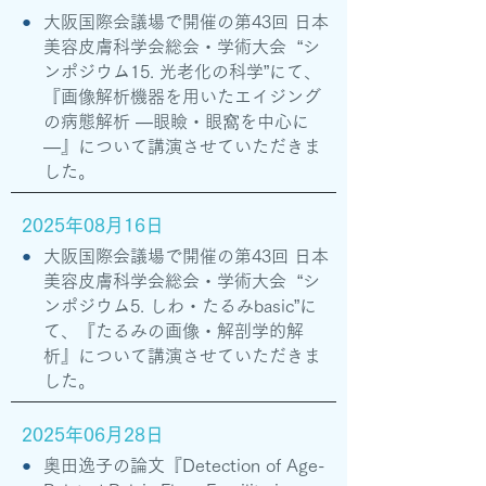
●
大阪国際会議場で開催の第43回 日本
美容皮膚科学会総会・学術大会 “シ
ンポジウム15. 光老化の科学”にて、
『画像解析機器を用いたエイジング
の病態解析 ―眼瞼・眼窩を中心に
―』について講演させていただきま
した。
2025年08月16日
●
大阪国際会議場で開催の第43回 日本
美容皮膚科学会総会・学術大会 “シ
ンポジウム5. しわ・たるみbasic”に
て、『たるみの画像・解剖学的解
析』について講演させていただきま
した。
2025年06月28日
●
奥田逸子の論文『Detection of Age-