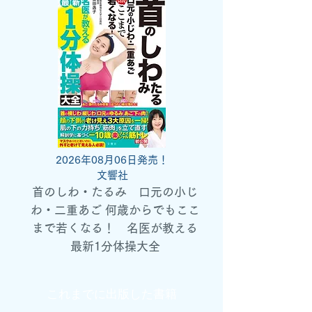
2026年08月06日発売！
文響社
首のしわ・たるみ 口元の小じ
わ・二重あご 何歳からでもここ
まで若くなる！ 名医が教える
最新1分体操大全
これまでに出版した書籍