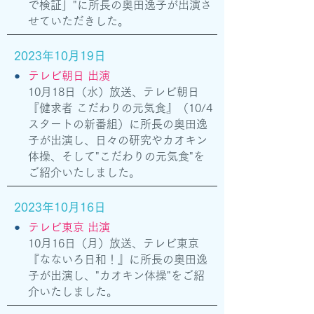
で検証」"に所長の奥田逸子が出演さ
せていただきした。
2023年10月19日
●
テレビ朝日 出演
10月18日（水）放送、テレビ朝日
『健求者 こだわりの元気食』（10/4
スタートの新番組）に所長の奥田逸
子が出演し、日々の研究やカオキン
体操、そして"こだわりの元気食"を
ご紹介いたしました。
2023年10月16日
●
テレビ東京 出演
10月16日（月）放送、テレビ東京
『なないろ日和！』に所長の奥田逸
子が出演し、"カオキン体操"をご紹
介いたしました。