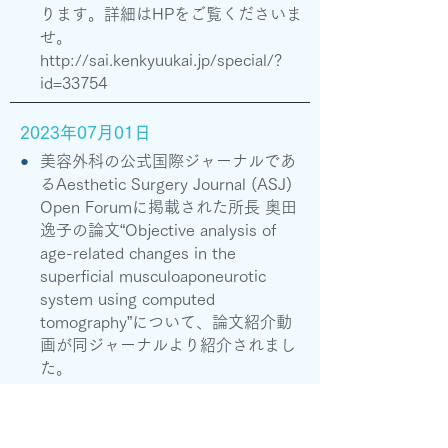
ります。詳細はHPをご覧くださいま
せ。
http://sai.kenkyuukai.jp/special/?
id=33754
2023年07月01日
●
美容外科の公式国際ジャーナルであ
るAesthetic Surgery Journal (ASJ)
Open Forumに掲載された所長 奥田
逸子の論文“Objective analysis of
age-related changes in the
superficial musculoaponeurotic
system using computed
tomography”について、論文紹介動
画が同ジャーナルより紹介されまし
た。
ASJ Open Forum Video Pearls: Dr
Itsuko Okuda
– YouTube