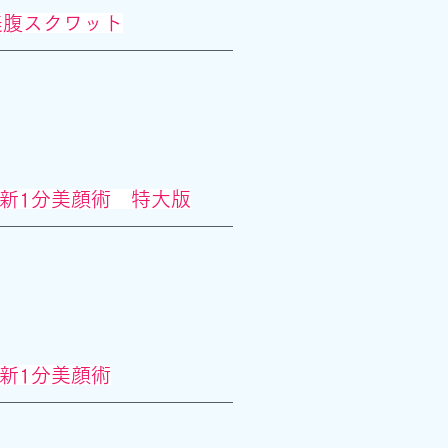
美腹スクワット
新1分美顔術 特大版
新1分美顔術