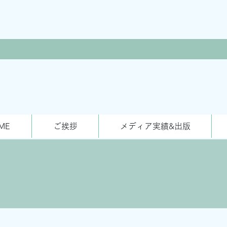
ME
ご挨拶
メディア実績&出版
t