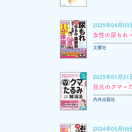
2025年04月0
女性の尿もれ
文響社
2025年01月2
目元のクマ・
内外出版社
2024年05月0