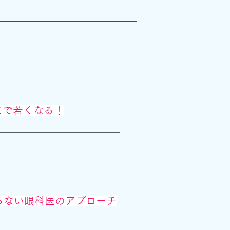
まで若くなる！
切らない眼科医のアプローチ